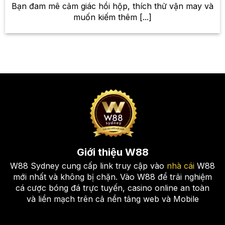
Bạn đam mê cảm giác hồi hộp, thích thử vận may và
muốn kiếm thêm [...]
Giới thiệu W88
W88 Sydney cung cấp link truy cập vào
nhà cái
W88
mới nhất và không bị chặn. Vào W88 để trải nghiệm
cá cược bóng đá trực tuyến, casino online an toàn
và liền mạch trên cả nền tảng web và Mobile