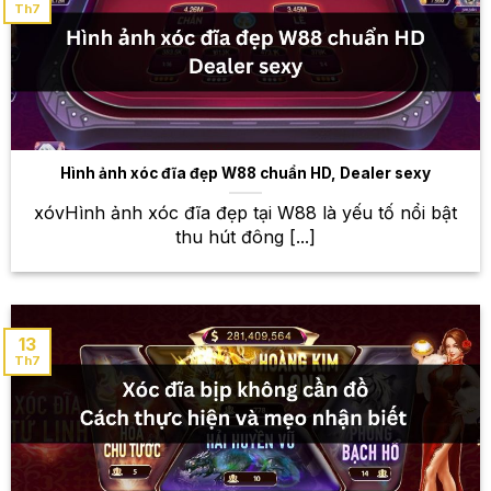
Th7
Hình ảnh xóc đĩa đẹp W88 chuẩn HD, Dealer sexy
xóvHình ảnh xóc đĩa đẹp tại W88 là yếu tố nổi bật
thu hút đông [...]
13
Th7