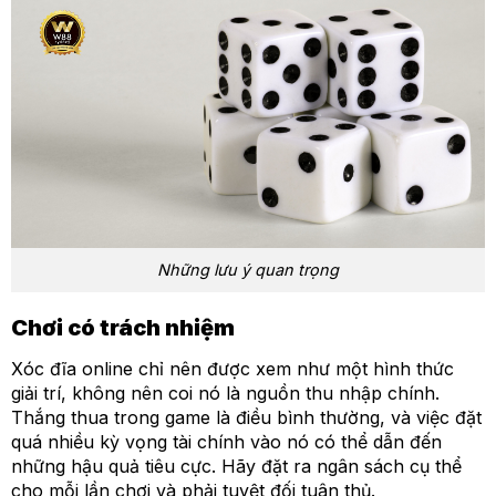
Những lưu ý quan trọng
Chơi có trách nhiệm
Xóc đĩa online chỉ nên được xem như một hình thức
giải trí, không nên coi nó là nguồn thu nhập chính.
Thắng thua trong game là điều bình thường, và việc đặt
quá nhiều kỳ vọng tài chính vào nó có thể dẫn đến
những hậu quả tiêu cực. Hãy đặt ra ngân sách cụ thể
cho mỗi lần chơi và phải tuyệt đối tuân thủ.