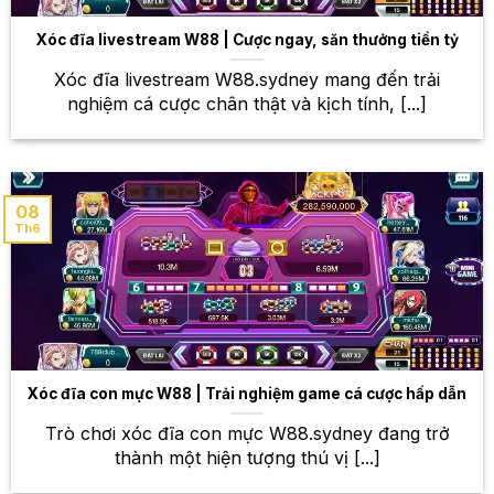
Xóc đĩa livestream W88 | Cược ngay, săn thưởng tiền tỷ
Xóc đĩa livestream W88.sydney mang đến trải
nghiệm cá cược chân thật và kịch tính, [...]
08
Th6
Xóc đĩa con mực W88 | Trải nghiệm game cá cược hấp dẫn
Trò chơi xóc đĩa con mực W88.sydney đang trở
thành một hiện tượng thú vị [...]