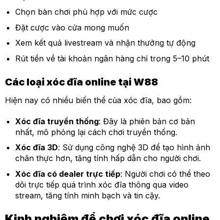
Chọn bàn chơi phù hợp với mức cược
Đặt cược vào cửa mong muốn
Xem kết quả livestream và nhận thưởng tự động
Rút tiền về tài khoản ngân hàng chỉ trong 5–10 phút
Các loại xóc đĩa online tại W88
Hiện nay có nhiều biến thể của xóc đĩa, bao gồm:
Xóc đĩa truyền thống
: Đây là phiên bản cơ bản
nhất, mô phỏng lại cách chơi truyền thống.
Xóc đĩa 3D
: Sử dụng công nghệ 3D để tạo hình ảnh
chân thực hơn, tăng tính hấp dẫn cho người chơi.
Xóc đĩa có dealer trực tiếp
: Người chơi có thể theo
dõi trực tiếp quá trình xóc đĩa thông qua video
stream, tăng tính minh bạch và tin cậy.
Kinh nghiệm để chơi xóc đĩa online