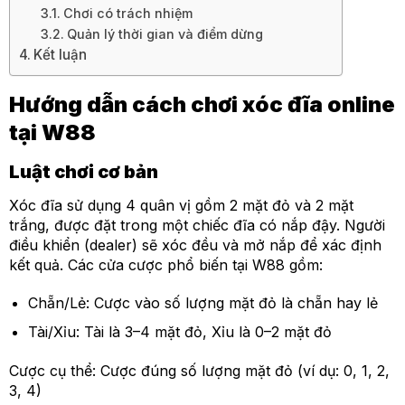
Chơi có trách nhiệm
Quản lý thời gian và điểm dừng
Kết luận
Hướng dẫn cách chơi xóc đĩa online
tại W88
Luật chơi cơ bản
Xóc đĩa sử dụng 4 quân vị gồm 2 mặt đỏ và 2 mặt
trắng, được đặt trong một chiếc đĩa có nắp đậy. Người
điều khiển (dealer) sẽ xóc đều và mở nắp để xác định
kết quả. Các cửa cược phổ biến tại W88 gồm:
Chẵn/Lẻ: Cược vào số lượng mặt đỏ là chẵn hay lẻ
Tài/Xỉu: Tài là 3–4 mặt đỏ, Xỉu là 0–2 mặt đỏ
Cược cụ thể: Cược đúng số lượng mặt đỏ (ví dụ: 0, 1, 2,
3, 4)