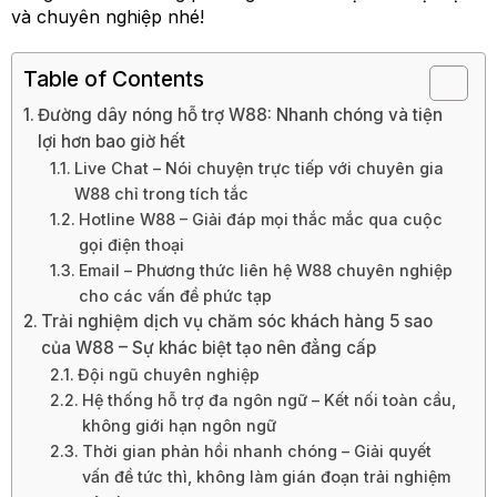
và chuyên nghiệp nhé!
Table of Contents
Đường dây nóng hỗ trợ W88: Nhanh chóng và tiện
lợi hơn bao giờ hết
Live Chat – Nói chuyện trực tiếp với chuyên gia
W88 chỉ trong tích tắc
Hotline W88 – Giải đáp mọi thắc mắc qua cuộc
gọi điện thoại
Email – Phương thức liên hệ W88 chuyên nghiệp
cho các vấn đề phức tạp
Trải nghiệm dịch vụ chăm sóc khách hàng 5 sao
của W88 – Sự khác biệt tạo nên đẳng cấp
Đội ngũ chuyên nghiệp
Hệ thống hỗ trợ đa ngôn ngữ – Kết nối toàn cầu,
không giới hạn ngôn ngữ
Thời gian phản hồi nhanh chóng – Giải quyết
vấn đề tức thì, không làm gián đoạn trải nghiệm