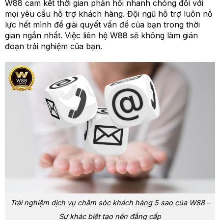
W88 cam kết thời gian phản hồi nhanh chóng đối với
mọi yêu cầu hỗ trợ khách hàng. Đội ngũ hỗ trợ luôn nỗ
lực hết mình để giải quyết vấn đề của bạn trong thời
gian ngắn nhất. Việc liên hệ W88 sẽ không làm gián
đoạn trải nghiệm của bạn.
Trải nghiệm dịch vụ chăm sóc khách hàng 5 sao của W88 –
Sự khác biệt tạo nên đẳng cấp