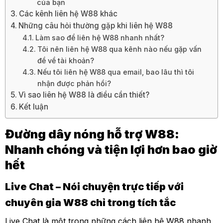
của bạn
Các kênh liên hệ W88 khác
Những câu hỏi thường gặp khi liên hệ W88
Làm sao để liên hệ W88 nhanh nhất?
Tôi nên liên hệ W88 qua kênh nào nếu gặp vấn
đề về tài khoản?
Nếu tôi liên hệ W88 qua email, bao lâu thì tôi
nhận được phản hồi?
Vì sao liên hệ W88 là điều cần thiết?
Kết luận
Đường dây nóng hỗ trợ W88:
Nhanh chóng và tiện lợi hơn bao giờ
hết
Live Chat – Nói chuyện trực tiếp với
chuyên gia W88 chỉ trong tích tắc
Live Chat là một trong những cách liên hệ W88 nhanh