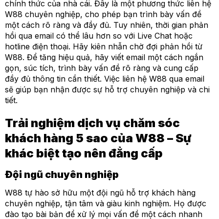
chính thức của nhà cái. Đây là một phương thức liên hệ
W88 chuyên nghiệp, cho phép bạn trình bày vấn đề
một cách rõ ràng và đầy đủ. Tuy nhiên, thời gian phản
hồi qua email có thể lâu hơn so với Live Chat hoặc
hotline điện thoại. Hãy kiên nhẫn chờ đợi phản hồi từ
W88. Để tăng hiệu quả, hãy viết email một cách ngắn
gọn, súc tích, trình bày vấn đề rõ ràng và cung cấp
đầy đủ thông tin cần thiết. Việc liên hệ W88 qua email
sẽ giúp bạn nhận được sự hỗ trợ chuyên nghiệp và chi
tiết.
Trải nghiệm dịch vụ chăm sóc
khách hàng 5 sao của W88 – Sự
khác biệt tạo nên đẳng cấp
Đội ngũ chuyên nghiệp
W88 tự hào sở hữu một đội ngũ hỗ trợ khách hàng
chuyên nghiệp, tận tâm và giàu kinh nghiệm. Họ được
đào tạo bài bản để xử lý mọi vấn đề một cách nhanh