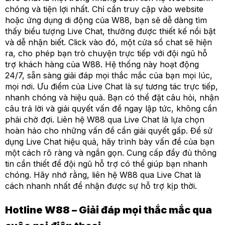
chóng và tiện lợi nhất. Chỉ cần truy cập vào website
hoặc ứng dụng di động của W88, bạn sẽ dễ dàng tìm
thấy biểu tượng Live Chat, thường được thiết kế nổi bật
và dễ nhận biết. Click vào đó, một cửa sổ chat sẽ hiện
ra, cho phép bạn trò chuyện trực tiếp với đội ngũ hỗ
trợ khách hàng của W88. Hệ thống này hoạt động
24/7, sẵn sàng giải đáp mọi thắc mắc của bạn mọi lúc,
mọi nơi. Ưu điểm của Live Chat là sự tương tác trực tiếp,
nhanh chóng và hiệu quả. Bạn có thể đặt câu hỏi, nhận
câu trả lời và giải quyết vấn đề ngay lập tức, không cần
phải chờ đợi. Liên hệ W88 qua Live Chat là lựa chọn
hoàn hảo cho những vấn đề cần giải quyết gấp. Để sử
dụng Live Chat hiệu quả, hãy trình bày vấn đề của bạn
một cách rõ ràng và ngắn gọn. Cung cấp đầy đủ thông
tin cần thiết để đội ngũ hỗ trợ có thể giúp bạn nhanh
chóng. Hãy nhớ rằng, liên hệ W88 qua Live Chat là
cách nhanh nhất để nhận được sự hỗ trợ kịp thời.
Hotline W88 – Giải đáp mọi thắc mắc qua