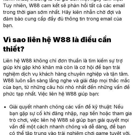
Tuy nhiên, W88 cam kết sẽ phản hồi tất cả các email
trong thời gian sớm nhất. Hãy kiên nhẫn chờ đợi và
đảm bảo cung cấp đầy đủ thông tin trong email của
bạn.
Vì sao liên hệ W88 là điều cần
thiết?
Liên hệ W88 không chỉ đơn thuần là tìm kiếm sự trợ
giúp khi gặp khó khăn mà còn là cơ hội để bạn trải
nghiệm dịch vụ khách hàng chuyên nghiệp và tận tâm.
W88 luôn sẵn sàng lắng nghe và giải đáp mọi thắc mắc
của bạn, từ những câu hỏi nhỏ nhất đến những vấn đề
phức tạp nhất. Việc liên hệ W88 giúp bạn:
Giải quyết nhanh chóng các vấn đề kỹ thuật: Nếu
bạn gặp sự cố khi đăng nhập, nạp tiền hoặc tham gia
trò chơi, việc liên hệ W88 sẽ giúp bạn giải quyết mọi
vấn đề một cách nhanh chóng và dễ dàng, để bạn
có thể tập trung vào trải nghiệm chơi game tuyệt vời.