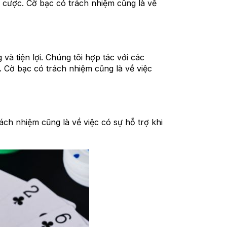
á cược. Cờ bạc có trách nhiệm cũng là về
và tiện lợi. Chúng tôi hợp tác với các
. Cờ bạc có trách nhiệm cũng là về việc
ách nhiệm cũng là về việc có sự hỗ trợ khi