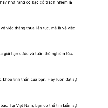
 hãy nhớ rằng cờ bạc có trách nhiệm là
ề việc thắng thua liên tục, mà là về việc
a giới hạn cược và tuân thủ nghiêm túc.
ức khỏe tinh thần của bạn. Hãy luôn đặt sự
ạc. Tại Việt Nam, bạn có thể tìm kiếm sự