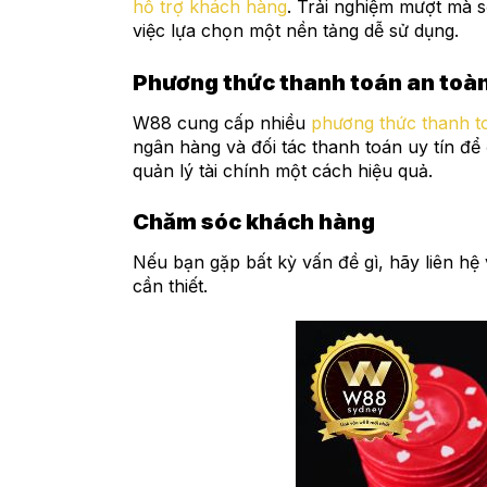
hỗ trợ khách hàng
. Trải nghiệm mượt mà s
việc lựa chọn một nền tảng dễ sử dụng.
Phương thức thanh toán an toàn
W88 cung cấp nhiều
phương thức thanh t
ngân hàng và đối tác thanh toán uy tín để
quản lý tài chính một cách hiệu quả.
Chăm sóc khách hàng
Nếu bạn gặp bất kỳ vấn đề gì, hãy liên hệ 
cần thiết.