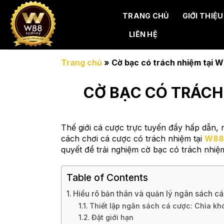
Chuyển
TRANG CHỦ
GIỚI THIỆU
đến
nội
LIÊN HỆ
dung
Trang chủ
»
Cờ bạc có trách nhiệm tại 
CỜ BẠC CÓ TRÁCH
Thế giới cá cược trực tuyến đầy hấp dẫn, 
cách chơi cá cược có trách nhiệm tại
W88
quyết để trải nghiệm cờ bạc có trách nhiệ
Table of Contents
Hiểu rõ bản thân và quản lý ngân sách c
Thiết lập ngân sách cá cược: Chìa kh
Đặt giới hạn