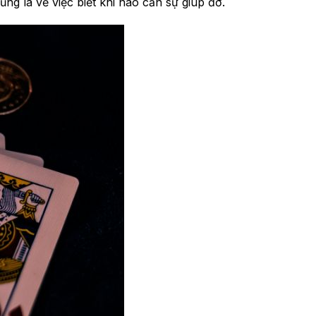
ng là về việc biết khi nào cần sự giúp đỡ.