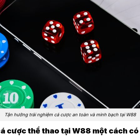
Tận hưởng trải nghiệm cá cược an toàn và minh bạch tại W88
á cược thể thao tại W88 một cách có