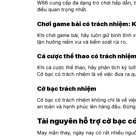
W88 cung cấp đa dạng trò chơi hấp dẫn, t
điều quan trọng nhất.
Chơi game bài có trách nhiệm: 
Khi chơi game bài, hãy luôn giữ bình tĩnh 
tận hưởng niềm vui và kiểm soát rủi ro.
Cá cược thể thao có trách nhiệm
Khi cá cược thể thao, hãy phân tích kỹ lưỡ
Cờ bạc có trách nhiệm là về việc đưa ra q
Cờ bạc trách nhiệm
Cờ bạc có trách nhiệm không chỉ là về việc
an toàn và hạnh phúc lên hàng đầu. Đừng
Tài nguyên hỗ trợ cờ bạc c
May mắn thay, ngày nay có rất nhiều nguồ