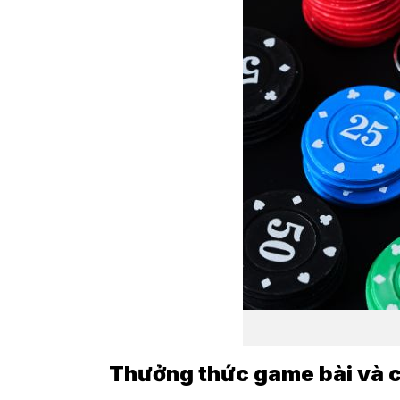
Thưởng thức game bài và c