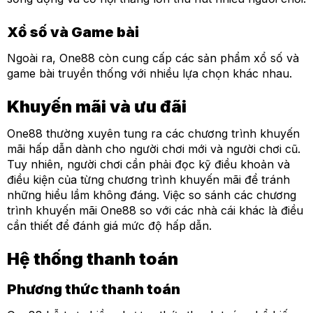
Xổ số và Game bài
Ngoài ra, One88 còn cung cấp các sản phẩm xổ số và
game bài truyền thống với nhiều lựa chọn khác nhau.
Khuyến mãi và ưu đãi
One88 thường xuyên tung ra các chương trình khuyến
mãi hấp dẫn dành cho người chơi mới và người chơi cũ.
Tuy nhiên, người chơi cần phải đọc kỹ điều khoản và
điều kiện của từng chương trình khuyến mãi để tránh
những hiểu lầm không đáng. Việc so sánh các chương
trình khuyến mãi One88 so với các nhà cái khác là điều
cần thiết để đánh giá mức độ hấp dẫn.
Hệ thống thanh toán
Phương thức thanh toán