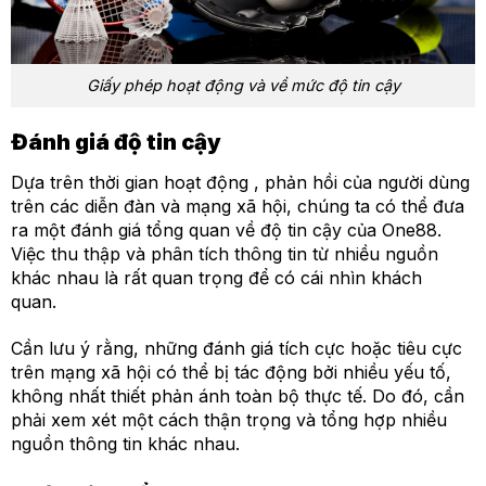
Giấy phép hoạt động và về mức độ tin cậy
Đánh giá độ tin cậy
Dựa trên thời gian hoạt động , phản hồi của người dùng
trên các diễn đàn và mạng xã hội, chúng ta có thể đưa
ra một đánh giá tổng quan về độ tin cậy của One88.
Việc thu thập và phân tích thông tin từ nhiều nguồn
khác nhau là rất quan trọng để có cái nhìn khách
quan.
Cần lưu ý rằng, những đánh giá tích cực hoặc tiêu cực
trên mạng xã hội có thể bị tác động bởi nhiều yếu tố,
không nhất thiết phản ánh toàn bộ thực tế. Do đó, cần
phải xem xét một cách thận trọng và tổng hợp nhiều
nguồn thông tin khác nhau.