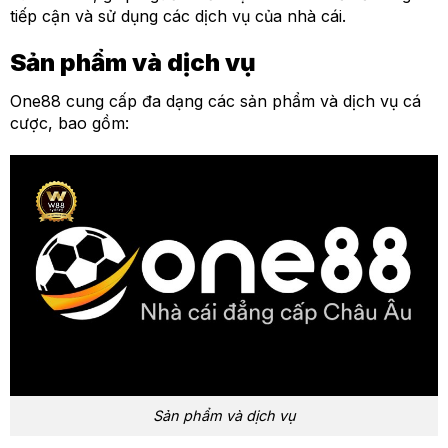
tiếp cận và sử dụng các dịch vụ của nhà cái.
Sản phẩm và dịch vụ
One88 cung cấp đa dạng các sản phẩm và dịch vụ cá
cược, bao gồm:
Sản phẩm và dịch vụ