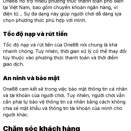
One88 hỗ trợ nhiều phương thức thanh toán phổ biến
tại Việt Nam, bao gồm chuyển khoản ngân hàng, ví
điện tử… Sự đa dạng này giúp người chơi dễ dàng lựa
chọn phương thức phù hợp với mình.
Tốc độ nạp và rút tiền
Tốc độ nạp và rút tiền của One88 nói chung là khá
nhanh chóng. Tuy nhiên, thời gian xử lý có thể thay đổi
tùy thuộc vào phương thức thanh toán và thời điểm
giao dịch.
An ninh và bảo mật
One88 cam kết sẽ trong việc bảo mật thông tin cá nhân
và tài khoản của người chơi. Tuy nhiên, người chơi vẫn
cần phải tự bảo vệ thông tin cá nhân bằng cách không
chia sẻ mật khẩu và thông tin tài khoản của mình cho
người khác.
Chăm sóc khách hàng