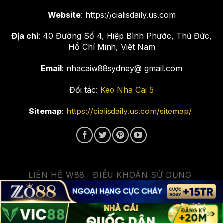
Website
: https://cialisdaily.us.com
Địa chỉ
: 40 Đường Số 4, Hiệp Bình Phước, Thủ Đức,
Hồ Chí Minh, Việt Nam
Email
: nhacaiw88sydney@ gmail.com
Đối tác:
Keo Nha Cai 5
Sitemap
:
https://cialisdaily.us.com/sitemap/
LIÊN HỆ W88
ĐIỀU KHOẢN SỬ DỤNG
CHÍNH SÁCH BẢO MẬT
CỜ BẠC CÓ TRÁCH NHIỆM
NHÀ CÁI UY TÍN
Copyright 2026 ©
© W88 - Link truy cập w88 update 247