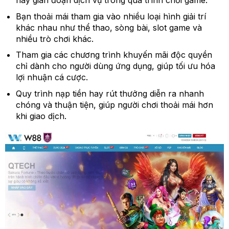
Bạn thoải mái tham gia vào nhiều loại hình giải trí
khác nhau như thể thao, sòng bài, slot game và
nhiều trò chơi khác.
Tham gia các chương trình khuyến mãi độc quyền
chỉ dành cho người dùng ứng dụng, giúp tối ưu hóa
lợi nhuận cá cược.
Quy trình nạp tiền hay rút thưởng diễn ra nhanh
chóng và thuận tiện, giúp người chơi thoải mái hơn
khi giao dịch.