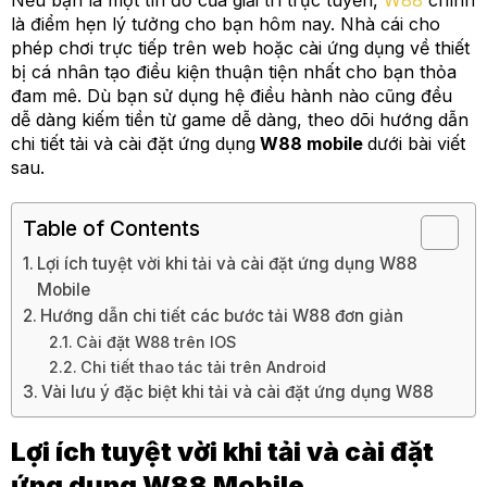
là điểm hẹn lý tưởng cho bạn hôm nay. Nhà cái cho
phép chơi trực tiếp trên web hoặc cài ứng dụng về thiết
bị cá nhân tạo điều kiện thuận tiện nhất cho bạn thỏa
đam mê. Dù bạn sử dụng hệ điều hành nào cũng đều
dễ dàng kiếm tiền từ game dễ dàng, theo dõi hướng dẫn
chi tiết
tải và cài đặt ứng dụng
W88 mobile
dưới bài viết
sau.
Table of Contents
Lợi ích tuyệt vời khi tải và cài đặt ứng dụng W88
Mobile
Hướng dẫn chi tiết các bước tải W88 đơn giản
Cài đặt W88 trên IOS
Chi tiết thao tác tải trên Android
Vài lưu ý đặc biệt khi tải và cài đặt ứng dụng W88
Lợi ích tuyệt vời khi tải và cài đặt
ứng dụng W88 Mobile