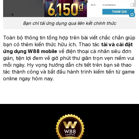
Bạn chỉ tải ứng dụng qua liên kết chính thức
Toàn bộ thông tin tổng hợp trên bài viết chắc chắn giúp
bạn có thêm kiến thức hữu ích. Thao tác
tải và cài đặt
ứng dụng W88 mobile
về điện thoại cá nhân siêu đơn
giản, tiện lợi đem về giờ phút thư giãn trọn vẹn niềm vui
mỗi ngày. Hy vọng hướng dẫn chi tiết trên bạn sẽ thao
tác thành công và bắt đầu hành trình kiếm tiền từ game
online ngay hôm nay.