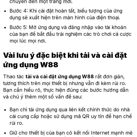
chuyển đến một trang mới.
Bước 4: Khi cài đặt hoàn tất, biểu tượng của ứng
dụng sẽ xuất hiện trên màn hình của điện thoại.
Bước 5: Mở ứng dụng và đăng nhập vào tài khoản
của bạn để bắt đầu trải nghiệm các trò chơi cá cược
mọi lúc mọi nơi.
Vài lưu ý đặc biệt khi tải và cài đặt
ứng dụng W88
Thao tác
tải và cài đặt ứng dụng W88
rất đơn giản,
tương thích trên mọi thiết bị nhưng vẫn đi kèm rủi ro.
Bạn cần hiểu rõ, thực hiện đúng các bước hướng dẫn
và chú ý thêm một số vấn đề sau:
Bạn chỉ tải ứng dụng qua liên kết chính thức do nhà
cái cung cấp hoặc sử dụng mã QR uy tín để hạn chế
rủi ro.
Giữ cho thiết bị của bạn có kết nối Internet mạnh mẽ