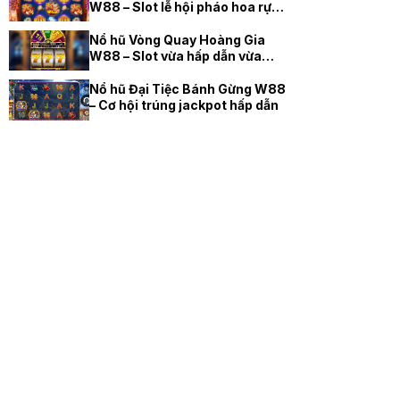
W88 – Slot lễ hội pháo hoa rực
rỡ
Nổ hũ Vòng Quay Hoàng Gia
W88 – Slot vừa hấp dẫn vừa
sang trọng
Nổ hũ Đại Tiệc Bánh Gừng W88
– Cơ hội trúng jackpot hấp dẫn