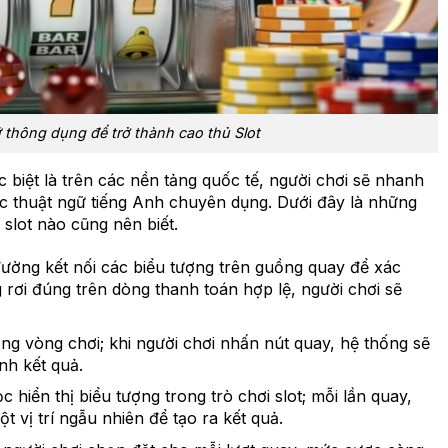
 thông dụng để trở thành cao thủ Slot
c biệt là trên các nền tảng quốc tế, người chơi sẽ nhanh
ác thuật ngữ tiếng Anh chuyên dụng. Dưới đây là những
slot nào cũng nên biết.
đường kết nối các biểu tượng trên guồng quay để xác
 rơi đúng trên dòng thanh toán hợp lệ, người chơi sẽ
ng vòng chơi; khi người chơi nhấn nút quay, hệ thống sẽ
nh kết quả.
c hiển thị biểu tượng trong trò chơi slot; mỗi lần quay,
t vị trí ngẫu nhiên để tạo ra kết quả.