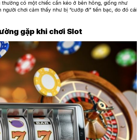
ũ thường có một chiếc cần kéo ở bên hông, giống như
 người chơi cảm thấy như bị “cướp đi” tiền bạc, do đó cái
ường gặp khi chơi Slot