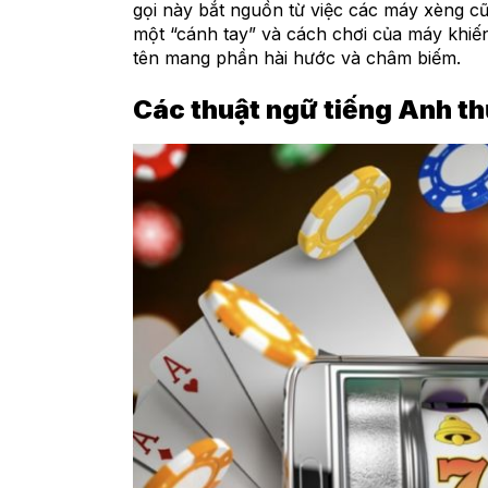
gọi này bắt nguồn từ việc các máy xèng c
một “cánh tay” và cách chơi của máy khiến
tên mang phần hài hước và châm biếm.
Các thuật ngữ tiếng Anh th