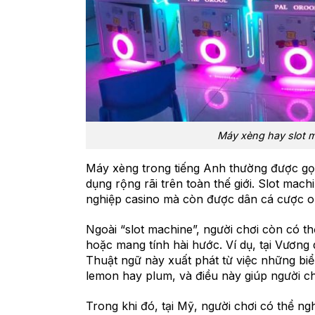
Máy xèng hay slot m
Máy xèng trong tiếng Anh thường được gọ
dụng rộng rãi trên toàn thế giới. Slot ma
nghiệp casino mà còn được dân cá cược on
Ngoài “slot machine”, người chơi còn có t
hoặc mang tính hài hước. Ví dụ, tại Vươn
Thuật ngữ này xuất phát từ việc những biể
lemon hay plum, và điều này giúp người c
Trong khi đó, tại Mỹ, người chơi có thể ng