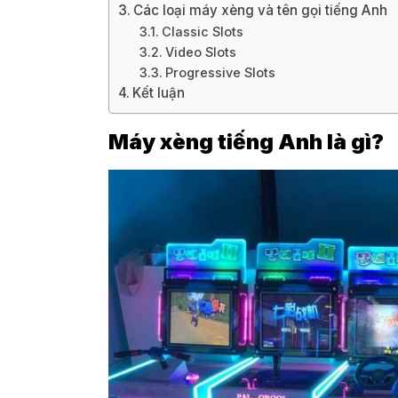
Các loại máy xèng và tên gọi tiếng Anh
Classic Slots
Video Slots
Progressive Slots
Kết luận
Máy xèng tiếng Anh là gì?