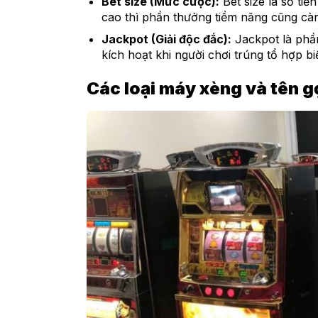
Bet size (Mức cược):
Bet size là số ti
cao thì phần thưởng tiềm năng cũng càn
Jackpot (Giải độc đắc):
Jackpot là phần
kích hoạt khi người chơi trúng tổ hợp b
Các loại máy xèng và tên g