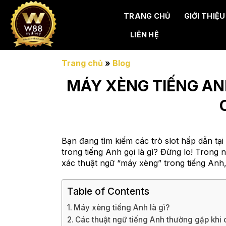
Chuyển
TRANG CHỦ
GIỚI THIỆU
đến
nội
LIÊN HỆ
dung
Trang chủ
»
Blog
MÁY XÈNG TIẾNG ANH
Bạn đang tìm kiếm các trò slot hấp dẫn tại
trong tiếng Anh gọi là gì? Đừng lo! Trong 
xác thuật ngữ “máy xèng” trong tiếng Anh, 
Table of Contents
Máy xèng tiếng Anh là gì?
Các thuật ngữ tiếng Anh thường gặp khi c