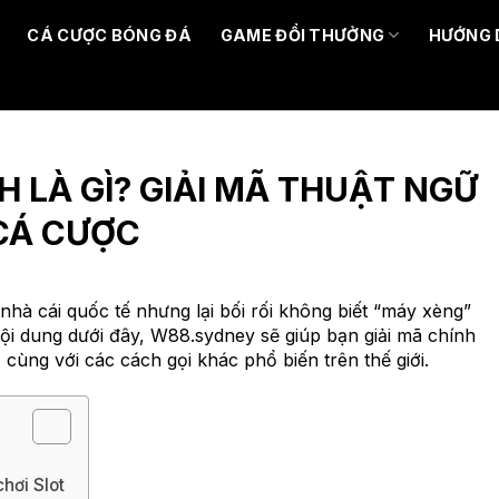
CÁ CƯỢC BÓNG ĐÁ
GAME ĐỔI THƯỞNG
HƯỚNG 
 LÀ GÌ? GIẢI MÃ THUẬT NGỮ
CÁ CƯỢC
 nhà cái quốc tế nhưng lại bối rối không biết “máy xèng”
nội dung dưới đây, W88.sydney sẽ giúp bạn giải mã chính
cùng với các cách gọi khác phổ biến trên thế giới.
hơi Slot