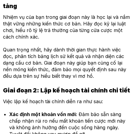
tảng
Nhiệm vụ của bạn trong giai đoạn này là học lại và nắm
thật vững những kiến thức cơ bản. Hãy đọc kỹ lại luật
chơi, hiểu rõ tỷ lệ trả thưởng của từng cửa cược một
cách chính xác.
Quan trọng nhất, hãy dành thời gian thực hành việc
đọc, phân tích bảng lịch sử kết quả và nhận diện các
dạng cầu cơ bản. Giai đoạn này giúp bạn củng cố lại
nền móng kiến thức, đảm bảo mọi quyết định sau này
đều dựa trên sự hiểu biết thay vì mơ hồ.
Giai đoạn 2: Lập kế hoạch tài chính chi tiết
Việc lập kế hoạch tài chính diễn ra như sau:
Xác định một khoản vốn mới:
Đảm bảo sẵn sàng
chấp nhận rủi ro nếu mất khoản tiền cược mới này
và không ảnh hưởng đến cuộc sống hàng ngày.
Tuyệt đối không vay mượn để gỡ.