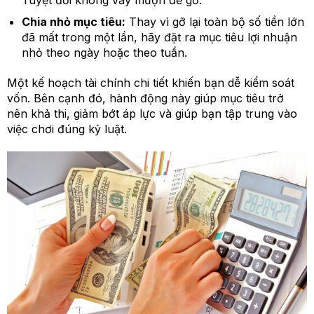
Chia nhỏ mục tiêu:
Thay vì gỡ lại toàn bộ số tiền lớn
đã mất trong một lần, hãy đặt ra mục tiêu lợi nhuận
nhỏ theo ngày hoặc theo tuần.
Một kế hoạch tài chính chi tiết khiến bạn dễ kiểm soát
vốn. Bên cạnh đó, hành động này giúp mục tiêu trở
nên khả thi, giảm bớt áp lực và giúp bạn tập trung vào
việc chơi đúng kỷ luật.