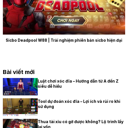
Sicbo Deadpool W88 | Trải nghiệm phiên bản sicbo hiện đại
Bài viết mới
Luật chơi xóc đĩa – Hướng dẫn từ A đến Z
siêu dễ hiểu
Tool dự đoán xóc đĩa – Lợi ích và rủi ro khi
sử dụng
Thua tài xỉu có gỡ được không? Lộ trình lấy
lại vốn