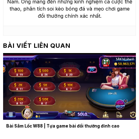
Nam. Ông mang đến những kinh nghiệm cá cược thể
thao, phân tích soi kèo bóng đá và mẹo chơi game
đổi thưởng chính xác nhất.
BÀI VIẾT LIÊN QUAN
Bài Sâm Lốc W88 | Tựa game bài đổi thưởng đỉnh cao