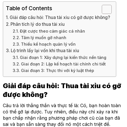
Table of Contents
Giải đáp câu hỏi: Thua tài xỉu có gỡ được không?
Phân tích lý do thua tài xỉu
Đặt cược theo cảm giác cá nhân
Tâm lý muốn gỡ nhanh
Thiếu kế hoạch quản lý vốn
Lộ trình lấy lại vốn khi thua tài xỉu
Giai đoạn 1: Xây dựng lại kiến thức nền tảng
Giai đoạn 2: Lập kế hoạch tài chính chi tiết
Giai đoạn 3: Thực thi với kỷ luật thép
Giải đáp câu hỏi: Thua tài xỉu có gỡ
được không?
Câu trả lời thẳng thắn và thực tế là: Có, bạn hoàn toàn
có thể gỡ lại được. Tuy nhiên, điều này chỉ xảy ra khi
bạn chấp nhận rằng phương pháp chơi cũ của bạn đã
sai và bạn sẵn sàng thay đổi nó một cách triệt để.