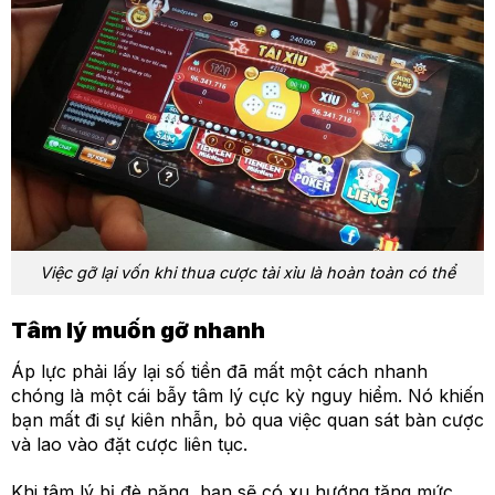
Việc gỡ lại vốn khi thua cược tài xỉu là hoàn toàn có thể
Tâm lý muốn gỡ nhanh
Áp lực phải lấy lại số tiền đã mất một cách nhanh
chóng là một cái bẫy tâm lý cực kỳ nguy hiểm. Nó khiến
bạn mất đi sự kiên nhẫn, bỏ qua việc quan sát bàn cược
và lao vào đặt cược liên tục.
Khi tâm lý bị đè nặng, bạn sẽ có xu hướng tăng mức