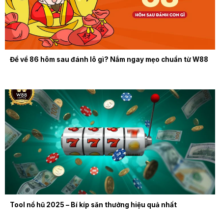
Đề về 86 hôm sau đánh lô gì? Nắm ngay mẹo chuẩn từ W88
Tool nổ hũ 2025 – Bí kíp săn thưởng hiệu quả nhất