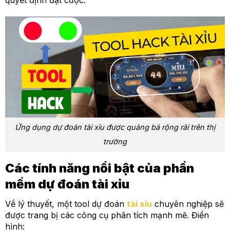
Ứng dụng dự đoán tài xỉu được quảng bá rộng rãi trên thị
trường
Các tính năng nổi bật của phần
mềm dự đoán tài xỉu
Về lý thuyết, một tool dự đoán
tài xỉu
chuyên nghiệp sẽ
được trang bị các công cụ phân tích mạnh mẽ. Điển
hình: