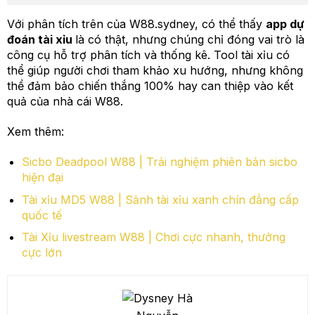
Với phân tích trên của W88.sydney, có thể thấy
app dự
đoán tài xỉu
là có thật, nhưng chúng chỉ đóng vai trò là
công cụ hỗ trợ phân tích và thống kê. Tool tài xỉu có
thể giúp người chơi tham khảo xu hướng, nhưng không
thể đảm bảo chiến thắng 100% hay can thiệp vào kết
quả của nhà cái W88.
Xem thêm:
Sicbo Deadpool W88 | Trải nghiệm phiên bản sicbo
hiện đại
Tài xỉu MD5 W88 | Sảnh tài xỉu xanh chín đẳng cấp
quốc tế
Tài Xỉu livestream W88 | Chơi cực nhanh, thưởng
cực lớn