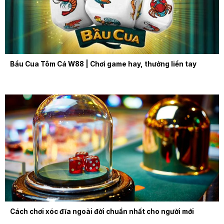
Bầu Cua Tôm Cá W88 | Chơi game hay, thưởng liền tay
Cách chơi xóc đĩa ngoài đời chuẩn nhất cho người mới