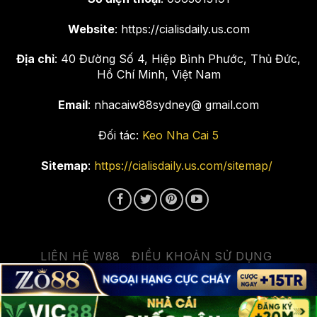
Website
: https://cialisdaily.us.com
Địa chỉ
: 40 Đường Số 4, Hiệp Bình Phước, Thủ Đức,
Hồ Chí Minh, Việt Nam
Email
: nhacaiw88sydney@ gmail.com
Đối tác:
Keo Nha Cai 5
Sitemap
:
https://cialisdaily.us.com/sitemap/
LIÊN HỆ W88
ĐIỀU KHOẢN SỬ DỤNG
CHÍNH SÁCH BẢO MẬT
CỜ BẠC CÓ TRÁCH NHIỆM
NHÀ CÁI UY TÍN
Copyright 2026 ©
© W88 - Link truy cập w88 update 247