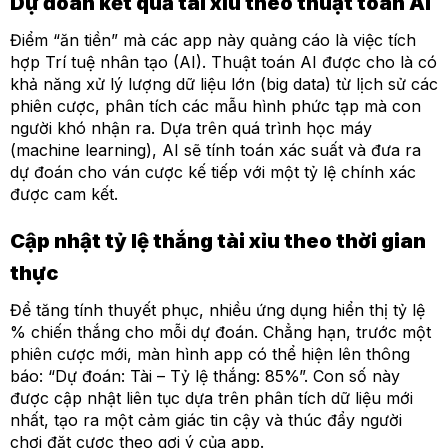
Dự đoán kết quả tài xỉu theo thuật toán AI
Điểm “ăn tiền” mà các app này quảng cáo là việc tích
hợp Trí tuệ nhân tạo (AI). Thuật toán AI được cho là có
khả năng xử lý lượng dữ liệu lớn (big data) từ lịch sử các
phiên cược, phân tích các mẫu hình phức tạp mà con
người khó nhận ra. Dựa trên quá trình học máy
(machine learning), AI sẽ tính toán xác suất và đưa ra
dự đoán cho ván cược kế tiếp với một tỷ lệ chính xác
được cam kết.
Cập nhật tỷ lệ thắng tài xỉu theo thời gian
thực
Để tăng tính thuyết phục, nhiều ứng dụng hiển thị tỷ lệ
% chiến thắng cho mỗi dự đoán. Chẳng hạn, trước một
phiên cược mới, màn hình app có thể hiện lên thông
báo: “Dự đoán: Tài – Tỷ lệ thắng: 85%”. Con số này
được cập nhật liên tục dựa trên phân tích dữ liệu mới
nhất, tạo ra một cảm giác tin cậy và thúc đẩy người
chơi đặt cược theo gợi ý của app.