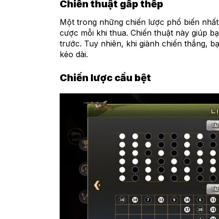
Chiến thuật gấp thếp
Một trong những chiến lược phổ biến nhất l
cược mỗi khi thua. Chiến thuật này giúp bạ
trước. Tuy nhiên, khi giành chiến thắng, b
kéo dài.
Chiến lược cầu bệt