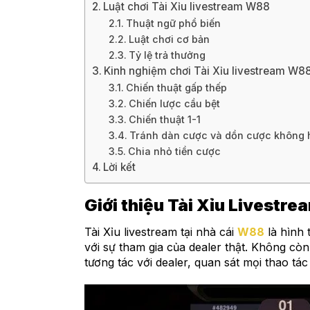
Luật chơi Tài Xỉu livestream W88
Thuật ngữ phổ biến
Luật chơi cơ bản
Tỷ lệ trả thưởng
Kinh nghiệm chơi Tài Xỉu livestream W8
Chiến thuật gấp thếp
Chiến lược cầu bệt
Chiến thuật 1-1
Tránh dàn cược và dồn cược không 
Chia nhỏ tiền cược
Lời kết
Giới thiệu Tài Xỉu Livestr
Tài Xỉu livestream tại nhà cái
W88
là hình 
với sự tham gia của dealer thật. Không còn
tương tác với dealer, quan sát mọi thao tác