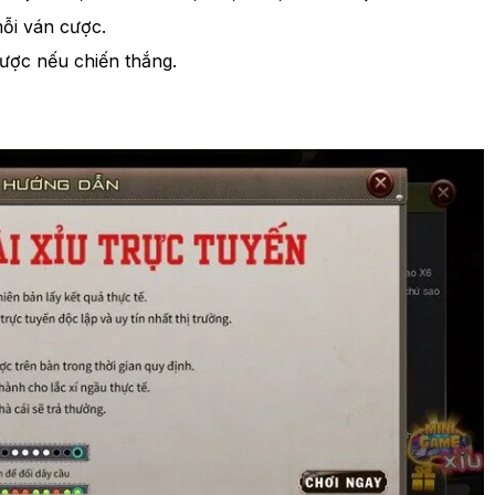
mỗi ván cược.
ược nếu chiến thắng.