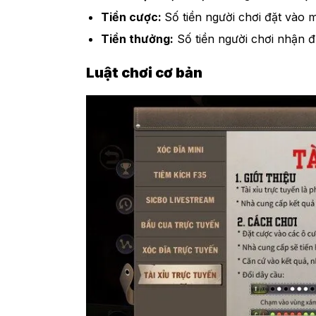
Tiền cược:
Số tiền người chơi đặt vào 
Tiền thưởng:
Số tiền người chơi nhận đ
Luật chơi cơ bản