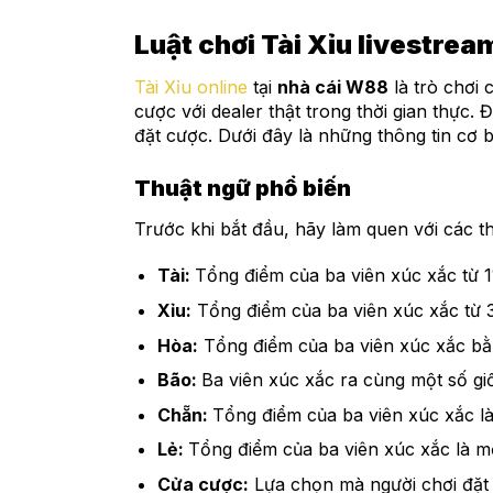
Luật chơi Tài Xỉu livestre
Tài Xỉu online
tại
nhà cái W88
là trò chơi 
cược với dealer thật trong thời gian thực.
đặt cược. Dưới đây là những thông tin cơ b
Thuật ngữ phổ biến
Trước khi bắt đầu, hãy làm quen với các th
Tài:
Tổng điểm của ba viên xúc xắc từ 1
Xỉu:
Tổng điểm của ba viên xúc xắc từ 3
Hòa:
Tổng điểm của ba viên xúc xắc bằn
Bão:
Ba viên xúc xắc ra cùng một số giố
Chẵn:
Tổng điểm của ba viên xúc xắc là 
Lẻ:
Tổng điểm của ba viên xúc xắc là một 
Cửa cược:
Lựa chọn mà người chơi đặt c