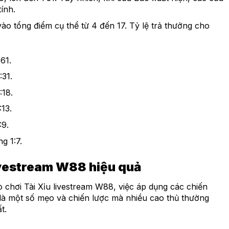
ính.
ào tổng điểm cụ thể từ 4 đến 17. Tỷ lệ trả thưởng cho
:61.
:31.
:18.
:13.
:9.
ng 1:7.
ivestream W88 hiệu quả
ò chơi Tài Xỉu livestream W88, việc áp dụng các chiến
 là một số mẹo và chiến lược mà nhiều cao thủ thường
t.