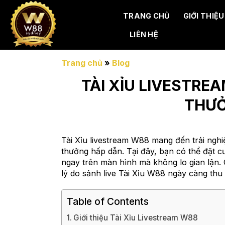
Chuyển
TRANG CHỦ
GIỚI THIỆU
đến
nội
LIÊN HỆ
dung
Trang chủ
»
Blog
TÀI XỈU LIVESTRE
THƯỞ
Tài Xỉu livestream W88 mang đến trải ngh
thưởng hấp dẫn. Tại đây, bạn có thể đặt cư
ngay trên màn hình mà không lo gian lận
lý do sảnh live Tài Xỉu W88 ngày càng thu
Table of Contents
Giới thiệu Tài Xỉu Livestream W88