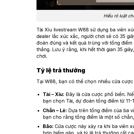
Hiểu rõ luật c
Tài Xỉu livestream W88 sử dụng ba viên xú
dealer lắc xúc xắc, người chơi sẽ có 35 g
đoán đúng và kết quả trùng với tổng điểm c
thắng. Lưu ý rằng, khi hết thời gian 35 gi
chơi.
Tỷ lệ trả thưởng
Tại W88, bạn có thể chọn nhiều cửa cược k
Tài – Xỉu:
Đây là cửa cược phổ biến. Nếu
bạn chọn Tài, dự đoán tổng điểm từ 11-18
Chẵn – Lẻ:
Dựa trên tổng điểm của ba vi
bạn cho rằng tổng điểm là một số chẵn,
Bão:
Cửa cược này xảy ra khi ba viên xú
hợp hiếm gặp, và tỷ lệ trả thưởng rất ca