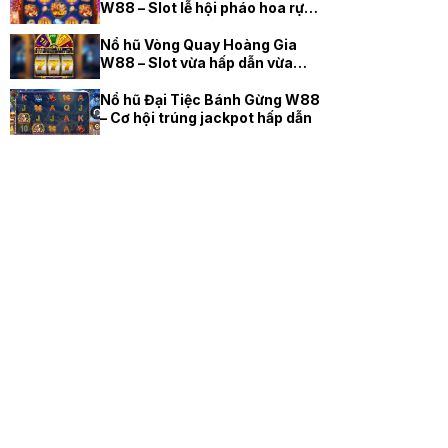
W88 – Slot lễ hội pháo hoa rực
rỡ
Nổ hũ Vòng Quay Hoàng Gia
W88 – Slot vừa hấp dẫn vừa
sang trọng
Nổ hũ Đại Tiệc Bánh Gừng W88
– Cơ hội trúng jackpot hấp dẫn