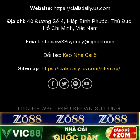
Website
: https://cialisdaily.us.com
Địa chỉ
: 40 Đường Số 4, Hiệp Bình Phước, Thủ Đức,
Hồ Chí Minh, Việt Nam
Email
: nhacaiw88sydney@ gmail.com
Đối tác:
Keo Nha Cai 5
Sitemap
:
https://cialisdaily.us.com/sitemap/
LIÊN HỆ W88
ĐIỀU KHOẢN SỬ DỤNG
CHÍNH SÁCH BẢO MẬT
CỜ BẠC CÓ TRÁCH NHIỆM
NHÀ CÁI UY TÍN
Copyright 2026 ©
© W88 - Link truy cập w88 update 247