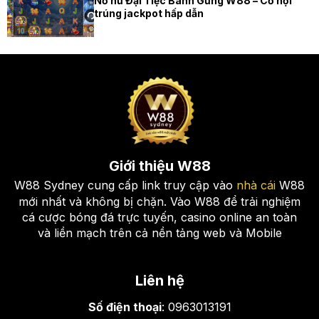
Nổ hũ Đại Tiệc Bánh Gừng W88 – Cơ hội
trúng jackpot hấp dẫn
Giới thiệu W88
W88 Sydney cung cấp link truy cập vào
nhà cái
W88
mới nhất và không bị chặn. Vào W88 để trải nghiệm
cá cược bóng đá trực tuyến, casino online an toàn
và liền mạch trên cả nền tảng web và Mobile
Liên hệ
Số điện thoại
: 0963013191