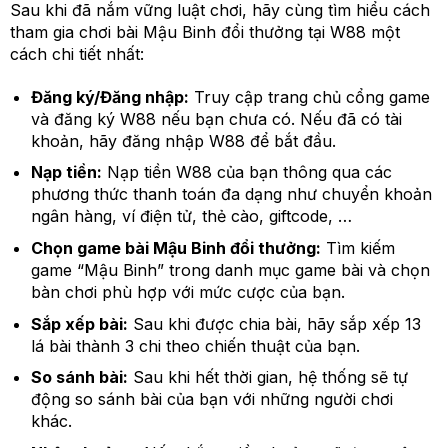
Sau khi đã nắm vững luật chơi, hãy cùng tìm hiểu cách
tham gia chơi bài Mậu Binh đổi thưởng tại W88 một
cách chi tiết nhất:
Đăng ký/Đăng nhập:
Truy cập trang chủ cổng game
và đăng ký W88 nếu bạn chưa có. Nếu đã có tài
khoản, hãy đăng nhập W88 để bắt đầu.
Nạp tiền:
Nạp tiền W88 của bạn thông qua các
phương thức thanh toán đa dạng như chuyển khoản
ngân hàng, ví điện tử, thẻ cào, giftcode, …
Chọn game bài Mậu Binh đổi thưởng:
Tìm kiếm
game “Mậu Binh” trong danh mục game bài và chọn
bàn chơi phù hợp với mức cược của bạn.
Sắp xếp bài:
Sau khi được chia bài, hãy sắp xếp 13
lá bài thành 3 chi theo chiến thuật của bạn.
So sánh bài:
Sau khi hết thời gian, hệ thống sẽ tự
động so sánh bài của bạn với những người chơi
khác.