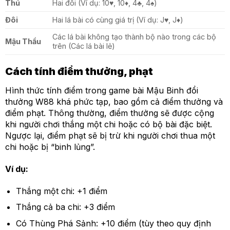
Thú
Hai đôi (Ví dụ: 10♥, 10♦, 4♣, 4♠)
Đôi
Hai lá bài có cùng giá trị (Ví dụ: J♥, J♦)
Các lá bài không tạo thành bộ nào trong các bộ
Mậu Thầu
trên (Các lá bài lẻ)
Cách tính điểm thưởng, phạt
Hình thức tính điểm trong game bài Mậu Binh đổi
thưởng W88 khá phức tạp, bao gồm cả điểm thưởng và
điểm phạt. Thông thường, điểm thưởng sẽ được cộng
khi người chơi thắng một chi hoặc có bộ bài đặc biệt.
Ngược lại, điểm phạt sẽ bị trừ khi người chơi thua một
chi hoặc bị “binh lủng”.
Ví dụ:
Thắng một chi: +1 điểm
Thắng cả ba chi: +3 điểm
Có Thùng Phá Sảnh: +10 điểm (tùy theo quy định