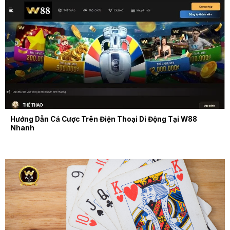
Hướng Dẫn Cá Cược Trên Điện Thoại Di Động Tại W88
Nhanh