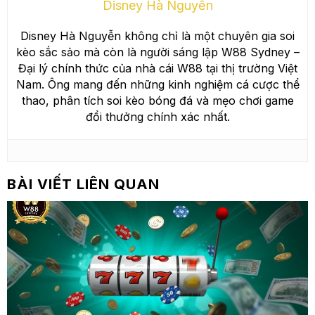
Disney Hà Nguyễn
Disney Hà Nguyễn không chỉ là một chuyên gia soi
kèo sắc sảo mà còn là người sáng lập W88 Sydney –
Đại lý chính thức của nhà cái W88 tại thị trường Việt
Nam. Ông mang đến những kinh nghiệm cá cược thể
thao, phân tích soi kèo bóng đá và mẹo chơi game
đổi thưởng chính xác nhất.
BÀI VIẾT LIÊN QUAN