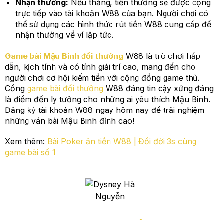
Nhận thưởng:
Nếu thắng, tiền thưởng sẽ được cộng
trực tiếp vào tài khoản W88 của bạn. Người chơi có
thể sử dụng các hình thức rút tiền W88 cung cấp để
nhận thưởng về ví lập tức.
Game bài Mậu Binh đổi thưởng
W88 là trò chơi hấp
dẫn, kịch tính và có tính giải trí cao, mang đến cho
người chơi cơ hội kiếm tiền với cộng đồng game thủ.
Cổng
game bài đổi thưởng
W88 đáng tin cậy xứng đáng
là điểm đến lý tưởng cho những ai yêu thích Mậu Binh.
Đăng ký tài khoản W88 ngay hôm nay để trải nghiệm
những ván bài Mậu Binh đỉnh cao!
Xem thêm:
Bài Poker ăn tiền W88 | Đổi đời 3s cùng
game bài số 1