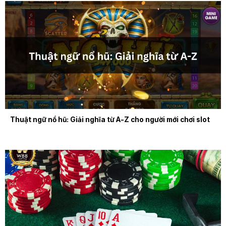
Thuật ngữ nổ hũ: Giải nghĩa từ A-Z cho người mới chơi slot