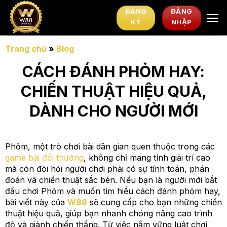
Chuyển
ĐĂNG
ĐĂNG
đến
KÝ
NHẬP
nội
dung
Trang chủ
»
Blog
CÁCH ĐÁNH PHỎM HAY:
CHIẾN THUẬT HIỆU QUẢ,
DÀNH CHO NGƯỜI MỚI
Phỏm, một trò chơi bài dân gian quen thuộc trong các
game bài đổi thưởng
, không chỉ mang tính giải trí cao
mà còn đòi hỏi người chơi phải có sự tính toán, phán
đoán và chiến thuật sắc bén. Nếu bạn là người mới bắt
đầu chơi Phỏm và muốn tìm hiểu cách đánh phỏm hay,
bài viết này của
W88
sẽ cung cấp cho bạn những chiến
thuật hiệu quả, giúp bạn nhanh chóng nâng cao trình
độ và giành chiến thắng. Từ việc nắm vững luật chơi