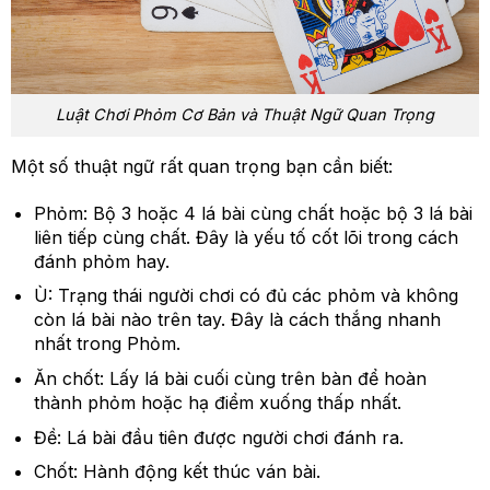
Luật Chơi Phỏm Cơ Bản và Thuật Ngữ Quan Trọng
Một số thuật ngữ rất quan trọng bạn cần biết:
Phỏm: Bộ 3 hoặc 4 lá bài cùng chất hoặc bộ 3 lá bài
liên tiếp cùng chất. Đây là yếu tố cốt lõi trong cách
đánh phỏm hay.
Ù: Trạng thái người chơi có đủ các phỏm và không
còn lá bài nào trên tay. Đây là cách thắng nhanh
nhất trong Phỏm.
Ăn chốt: Lấy lá bài cuối cùng trên bàn để hoàn
thành phỏm hoặc hạ điểm xuống thấp nhất.
Đề: Lá bài đầu tiên được người chơi đánh ra.
Chốt: Hành động kết thúc ván bài.