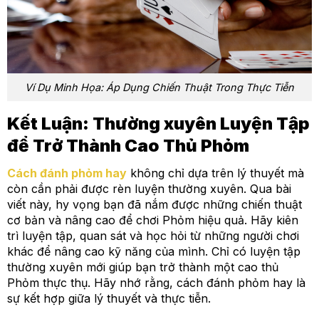
Ví Dụ Minh Họa: Áp Dụng Chiến Thuật Trong Thực Tiễn
Kết Luận: Thường xuyên Luyện Tập
để Trở Thành Cao Thủ Phỏm
Cách đánh phỏm hay
không chỉ dựa trên lý thuyết mà
còn cần phải được rèn luyện thường xuyên. Qua bài
viết này, hy vọng bạn đã nắm được những chiến thuật
cơ bản và nâng cao để chơi Phỏm hiệu quả. Hãy kiên
trì luyện tập, quan sát và học hỏi từ những người chơi
khác để nâng cao kỹ năng của mình. Chỉ có luyện tập
thường xuyên mới giúp bạn trở thành một cao thủ
Phỏm thực thụ. Hãy nhớ rằng, cách đánh phỏm hay là
sự kết hợp giữa lý thuyết và thực tiễn.