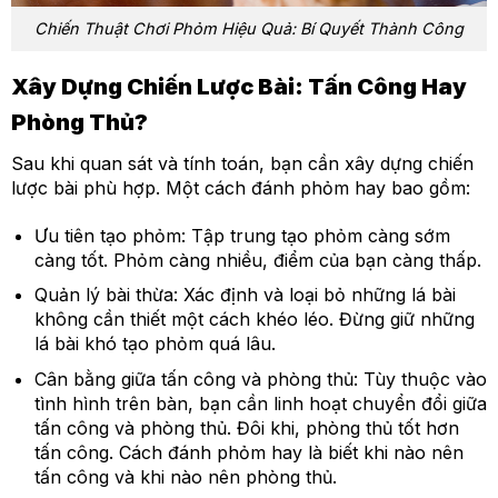
Chiến Thuật Chơi Phỏm Hiệu Quả: Bí Quyết Thành Công
Xây Dựng Chiến Lược Bài: Tấn Công Hay
Phòng Thủ?
Sau khi quan sát và tính toán, bạn cần xây dựng chiến
lược bài phù hợp. Một cách đánh phỏm hay bao gồm:
Ưu tiên tạo phỏm: Tập trung tạo phỏm càng sớm
càng tốt. Phỏm càng nhiều, điểm của bạn càng thấp.
Quản lý bài thừa: Xác định và loại bỏ những lá bài
không cần thiết một cách khéo léo. Đừng giữ những
lá bài khó tạo phỏm quá lâu.
Cân bằng giữa tấn công và phòng thủ: Tùy thuộc vào
tình hình trên bàn, bạn cần linh hoạt chuyển đổi giữa
tấn công và phòng thủ. Đôi khi, phòng thủ tốt hơn
tấn công. Cách đánh phỏm hay là biết khi nào nên
tấn công và khi nào nên phòng thủ.