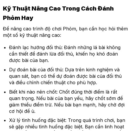
Kỹ Thuật Nâng Cao Trong Cách Đánh
Phỏm Hay
Để nâng cao trình độ chơi Phỏm, bạn cần học hỏi thêm
một số kỹ thuật nâng cao:
Đánh lạc hướng đối thủ: Đánh những lá bài không
cần thiết để đánh lừa đối thủ, khiến họ khó đoán
được bài của bạn.
Dự đoán bài của đối thủ: Dựa trên kinh nghiệm và
quan sát, bạn có thể dự đoán được bài của đối thủ
và điều chỉnh chiến thuật cho phù hợp.
Biết khi nào nên chốt: Chốt đúng thời điểm là rất
quan trọng. Nếu bài của bạn yếu, hãy chốt sớm để
giảm thiểu điểm trừ. Nếu bài bạn mạnh, hãy chờ đợi
cơ hội để ù.
Xử lý tình huống đặc biệt: Trong quá trình chơi, bạn
sẽ gặp nhiều tình huống đặc biệt. Bạn cần linh hoạt