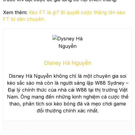
Xem thêm:
Kèo FT là gì? Bí quyết cược thắng lớn kèo
FT từ dân chuyên
Disney Hà Nguyễn
Disney Hà Nguyễn không chỉ là một chuyên gia soi
kèo sắc sảo mà còn là người sáng lập W88 Sydney –
Đại lý chính thức của nhà cái W88 tại thị trường Việt
Nam. Ông mang đến những kinh nghiệm cá cược thể
thao, phân tích soi kèo bóng đá và mẹo chơi game
đổi thưởng chính xác nhất.