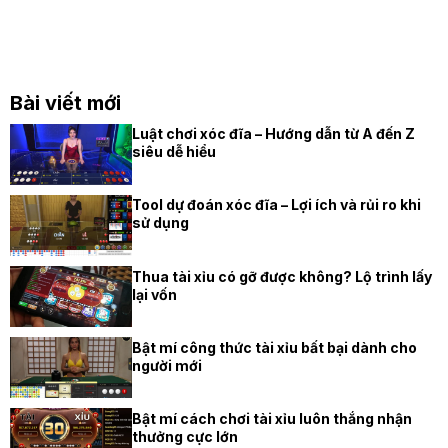
Bài viết mới
Luật chơi xóc đĩa – Hướng dẫn từ A đến Z
siêu dễ hiểu
Tool dự đoán xóc đĩa – Lợi ích và rủi ro khi
sử dụng
Thua tài xỉu có gỡ được không? Lộ trình lấy
lại vốn
Bật mí công thức tài xỉu bất bại dành cho
người mới
Bật mí cách chơi tài xỉu luôn thắng nhận
thưởng cực lớn