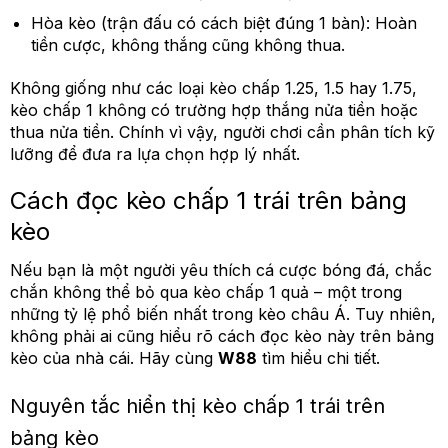
Hòa kèo (trận đấu có cách biệt đúng 1 bàn): Hoàn
tiền cược, không thắng cũng không thua.
Không giống như các loại kèo chấp 1.25, 1.5 hay 1.75,
kèo chấp 1 không có trường hợp thắng nửa tiền hoặc
thua nửa tiền. Chính vì vậy, người chơi cần phân tích kỹ
lưỡng để đưa ra lựa chọn hợp lý nhất.
Cách đọc kèo chấp 1 trái trên bảng
kèo
Nếu bạn là một người yêu thích cá cược bóng đá, chắc
chắn không thể bỏ qua kèo chấp 1 quả – một trong
những tỷ lệ phổ biến nhất trong kèo châu Á. Tuy nhiên,
không phải ai cũng hiểu rõ cách đọc kèo này trên bảng
kèo của nhà cái. Hãy cùng
W88
tìm hiểu chi tiết.
Nguyên tắc hiển thị kèo chấp 1 trái trên
bảng kèo