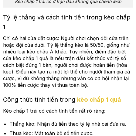
Kèo chấp 1 trái có ở trận đấu không quá chênh lệch
Tỷ lệ thắng và cách tính tiền trong kèo chấp
1
Chỉ có hai cửa đặt cược: Người chơi chọn đội cửa trên
hoặc đội cửa dưới. Tỷ lệ thắng kèo là 50/50, giống như
nhiều loại kèo châu Á khác. Tuy nhiên, điểm đặc biệt
của kèo chấp 1 quả là nếu trận đấu kết thúc với tỷ số
cách biệt đúng 1 bàn, người chơi được hoàn tiền (hòa
kèo). Điều này tạo ra một lợi thế cho người tham gia cá
cược, vì dù không thắng nhưng vẫn có cơ hội nhận lại
100% tiền cược thay vì thua toàn bộ.
Công thức tính tiền trong
kèo chấp 1 quả
Kèo chấp 1 trái có cách tính tiền rất rõ ràng:
Thắng kèo: Nhận đủ tiền theo tỷ lệ nhà cái đưa ra.
Thua kèo: Mất toàn bộ số tiền cược.