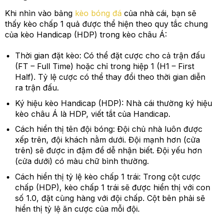
Khi nhìn vào bảng
kèo bóng đá
của nhà cái, bạn sẽ
thấy kèo chấp 1 quả được thể hiện theo quy tắc chung
của kèo Handicap (HDP) trong kèo châu Á:
Thời gian đặt kèo: Có thể đặt cược cho cả trận đấu
(FT – Full Time) hoặc chỉ trong hiệp 1 (H1 – First
Half). Tỷ lệ cược có thể thay đổi theo thời gian diễn
ra trận đấu.
Ký hiệu kèo Handicap (HDP): Nhà cái thường ký hiệu
kèo châu Á là HDP, viết tắt của Handicap.
Cách hiển thị tên đội bóng: Đội chủ nhà luôn được
xếp trên, đội khách nằm dưới. Đội mạnh hơn (cửa
trên) sẽ được in đậm để dễ nhận biết. Đội yếu hơn
(cửa dưới) có màu chữ bình thường.
Cách hiển thị tỷ lệ kèo chấp 1 trái: Trong cột cược
chấp (HDP), kèo chấp 1 trái sẽ được hiển thị với con
số 1.0, đặt cùng hàng với đội chấp. Cột bên phải sẽ
hiển thị tỷ lệ ăn cược của mỗi đội.