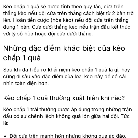
Kèo chấp 1 quả sẽ được tính theo quy tắc, cửa trên
thắng kèo nếu đội cửa trên thắng cách biệt từ 2 bàn trở
lên. Hoàn tiền cược (hòa kèo) nếu đội cửa trên thắng
đúng 1 bàn. Cửa dưới thắng kèo nếu trận đấu kết thúc
với tỷ số hòa hoặc đội cửa dưới thắng.
Những đặc điểm khác biệt của kèo
chấp 1 quả
Sau khi đã hiểu rõ khái niệm kèo chấp 1 quả là gì, hãy
cùng đi sâu vào đặc điểm của loại kèo này để có cái
nhìn toàn diện hơn.
Kèo chấp 1 quả thường xuất hiện khi nào?
Kèo chấp 1 trái thường được áp dụng trong những trận
đấu có sự chênh lệch không quá lớn giữa hai đội. Tức
là:
Đội cửa trên mạnh hơn nhưng không quá áp đảo.