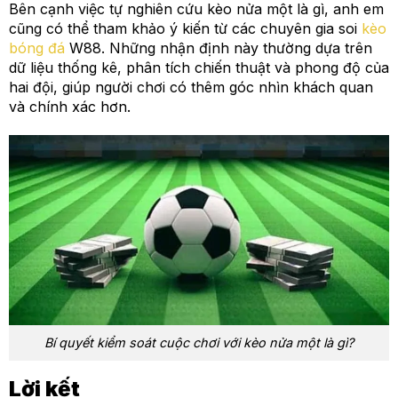
Bên cạnh việc tự nghiên cứu kèo nửa một là gì, anh em
cũng có thể tham khảo ý kiến từ các chuyên gia soi
kèo
bóng đá
W88. Những nhận định này thường dựa trên
dữ liệu thống kê, phân tích chiến thuật và phong độ của
hai đội, giúp người chơi có thêm góc nhìn khách quan
và chính xác hơn.
Bí quyết kiểm soát cuộc chơi với kèo nửa một là gì?
Lời kết