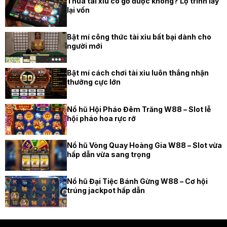
Thua tài xỉu có gỡ được không? Lộ trình lấy
lại vốn
Bật mí công thức tài xỉu bất bại dành cho
người mới
Bật mí cách chơi tài xỉu luôn thắng nhận
thưởng cực lớn
Nổ hũ Hội Pháo Đêm Trăng W88 – Slot lễ
hội pháo hoa rực rỡ
Nổ hũ Vòng Quay Hoàng Gia W88 – Slot vừa
hấp dẫn vừa sang trọng
Nổ hũ Đại Tiệc Bánh Gừng W88 – Cơ hội
trúng jackpot hấp dẫn