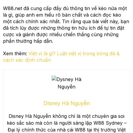
W88.net đã cung cấp đầy đủ thông tin về kèo nửa một
là gì, giúp anh em hiểu rõ bản chất và cách đọc kèo
một cách chính xác nhất. Tin rằng qua bài viết này, bạn
đã tích lũy được những thông tin hữu ích để tự tin đặt
cược và giành được nhiều chiến thắng cùng những
phần thưởng hấp dẫn.
Xem thêm:
Việt vị là gì? Luật việt vị trong bóng đá &
cách xác định chuẩn
Disney Hà Nguyễn
Disney Hà Nguyễn không chỉ là một chuyên gia soi
kèo sắc sảo mà còn là người sáng lập W88 Sydney –
Đại lý chính thức của nhà cái W88 tại thị trường Việt