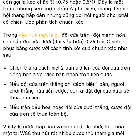
còn gọi là kèo chấp ¾ (0.75 hoặc 0.5/1). Đây là một
trong những kèo cược châu Á phổ biến, mang đến cơ
hội thắng hấp dẫn nhưng cũng đòi hỏi người chơi phải
có chiến lược phân tích chuẩn xác.
Trong
kèo nửa một là gì
, đội cửa trên (đội mạnh hơn)
sẽ chấp đội cửa dưới (đội yếu hơn) 0.75 trái. Chinh
phục bảng cược với cách tính kết quả chuẩn xác như
sau:
Chiến thắng cách biệt 2 bàn trở lên của đội cửa trên
đồng nghĩa với việc bạn nhận trọn tiền cược.
Nếu đội cửa trên thắng chỉ cách biệt 1 bàn, người
chơi thắng nửa tiền cược, còn ai đặt đội cửa dưới sẽ
thua nửa tiền.
Nếu trận đấu hòa hoặc đội cửa dưới thắng, cược đội
cửa trên sẽ thua toàn bộ.
Với tỷ lệ cược hấp dẫn và tính chất dễ chơi, kèo nửa
một tại W88 thu hút rất nhiều cược thủ tham gia mỗi