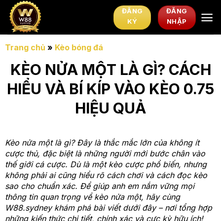
Chuyển
ĐĂNG
ĐĂNG
đến
KÝ
NHẬP
nội
dung
Trang chủ
»
Kèo bóng đá
KÈO NỬA MỘT LÀ GÌ? CÁCH
HIỂU VÀ BÍ KÍP VÀO KÈO 0.75
HIỆU QUẢ
Kèo nửa một là gì? Đây là thắc mắc lớn của không ít
cược thủ, đặc biệt là những người mới bước chân vào
thế giới cá cược. Dù là một kèo cược phổ biến, nhưng
không phải ai cũng hiểu rõ cách chơi và cách đọc kèo
sao cho chuẩn xác. Để giúp anh em nắm vững mọi
thông tin quan trọng về kèo nửa một, hãy cùng
W88.sydney
khám phá bài viết dưới đây – nơi tổng hợp
những kiến thức chi tiết, chính xác và cực kỳ hữu ích!