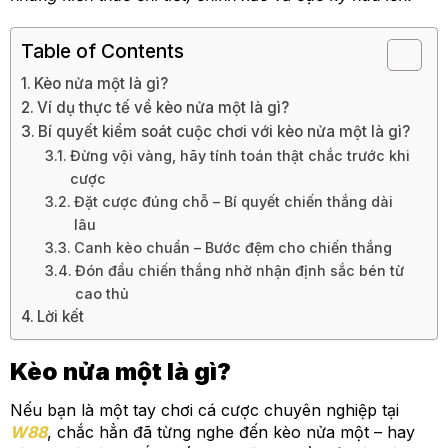
Table of Contents
Kèo nửa một là gì?
Ví dụ thực tế về kèo nửa một là gì?
Bí quyết kiểm soát cuộc chơi với kèo nửa một là gì?
Đừng vội vàng, hãy tính toán thật chắc trước khi
cược
Đặt cược đúng chỗ – Bí quyết chiến thắng dài
lâu
Canh kèo chuẩn – Bước đệm cho chiến thắng
Đón đầu chiến thắng nhờ nhận định sắc bén từ
cao thủ
Lời kết
Kèo nửa một là gì?
Nếu bạn là một tay chơi cá cược chuyên nghiệp tại
W88
, chắc hẳn đã từng nghe đến kèo nửa một – hay