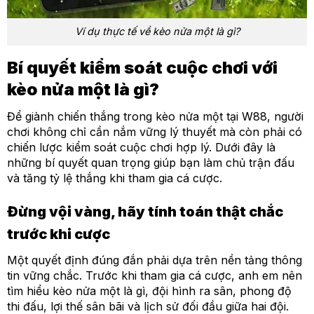
Ví dụ thực tế về kèo nửa một là gì?
Bí quyết kiểm soát cuộc chơi với
kèo nửa một là gì?
Để giành chiến thắng trong kèo nửa một tại W88, người
chơi không chỉ cần nắm vững lý thuyết mà còn phải có
chiến lược kiểm soát cuộc chơi hợp lý. Dưới đây là
những bí quyết quan trọng giúp bạn làm chủ trận đấu
và tăng tỷ lệ thắng khi tham gia cá cược.
Đừng vội vàng, hãy tính toán thật chắc
trước khi cược
Một quyết định đúng đắn phải dựa trên nền tảng thông
tin vững chắc. Trước khi tham gia cá cược, anh em nên
tìm hiểu kèo nửa một là gì, đội hình ra sân, phong độ
thi đấu, lợi thế sân bãi và lịch sử đối đầu giữa hai đội.