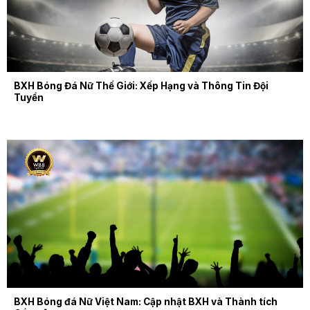
BXH Bóng Đá Nữ Thế Giới: Xếp Hạng và Thông Tin Đội
Tuyển
BXH Bóng đá Nữ Việt Nam: Cập nhật BXH và Thành tích