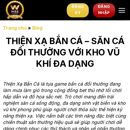
Chuyển
ĐĂNG
ĐĂNG
đến
KÝ
NHẬP
nội
dung
Trang chủ
»
Blog
THIỆN XẠ BẮN CÁ – SĂN CÁ
ĐỔI THƯỞNG VỚI KHO VŨ
KHÍ ĐA DẠNG
Thiện Xạ Bắn Cá là tựa game bắn cá đổi thưởng đang
làm mưa làm gió trong cộng đồng bet thủ nhờ lối chơi
hấp dẫn và đồ họa sắc nét. Trò chơi mang đến trải
nghiệm săn cá sống động, đa dạng sinh vật biển và kho
vũ khí phong phú giúp người chơi thỏa sức thể hiện kỹ
năng thiện xạ. Việc nắm bắt các tính năng đặc biệt cùng
chiến thuật săn thưởng hiệu quả sẽ giúp người chơi dễ
dàng chinh phục các thử thách và nhận về phần thưởng