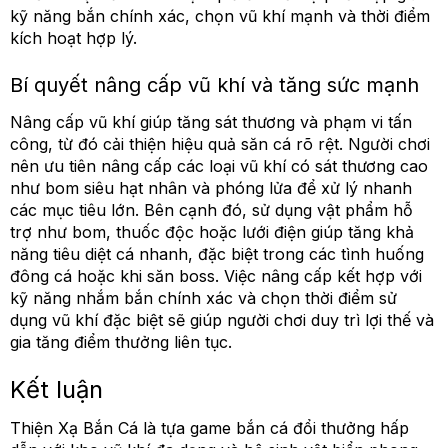
kỹ năng bắn chính xác, chọn vũ khí mạnh và thời điểm
kích hoạt hợp lý.
Bí quyết nâng cấp vũ khí và tăng sức mạnh
Nâng cấp vũ khí giúp tăng sát thương và phạm vi tấn
công, từ đó cải thiện hiệu quả săn cá rõ rệt. Người chơi
nên ưu tiên nâng cấp các loại vũ khí có sát thương cao
như bom siêu hạt nhân và phóng lửa để xử lý nhanh
các mục tiêu lớn. Bên cạnh đó, sử dụng vật phẩm hỗ
trợ như bom, thuốc độc hoặc lưới điện giúp tăng khả
năng tiêu diệt cá nhanh, đặc biệt trong các tình huống
đông cá hoặc khi săn boss. Việc nâng cấp kết hợp với
kỹ năng nhắm bắn chính xác và chọn thời điểm sử
dụng vũ khí đặc biệt sẽ giúp người chơi duy trì lợi thế và
gia tăng điểm thưởng liên tục.
Kết luận
Thiện Xạ Bắn Cá là tựa game bắn cá đổi thưởng hấp