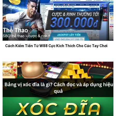
Cách Kiếm Tiền Từ W88 Cực Kích Thích Cho Các Tay Chơi