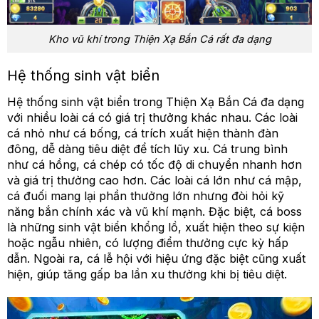
Kho vũ khí trong Thiện Xạ Bắn Cá rất đa dạng
Hệ thống sinh vật biển
Hệ thống sinh vật biển trong Thiện Xạ Bắn Cá đa dạng
với nhiều loài cá có giá trị thưởng khác nhau. Các loài
cá nhỏ như cá bống, cá trích xuất hiện thành đàn
đông, dễ dàng tiêu diệt để tích lũy xu. Cá trung bình
như cá hồng, cá chép có tốc độ di chuyển nhanh hơn
và giá trị thưởng cao hơn. Các loài cá lớn như cá mập,
cá đuối mang lại phần thưởng lớn nhưng đòi hỏi kỹ
năng bắn chính xác và vũ khí mạnh. Đặc biệt, cá boss
là những sinh vật biển khổng lồ, xuất hiện theo sự kiện
hoặc ngẫu nhiên, có lượng điểm thưởng cực kỳ hấp
dẫn. Ngoài ra, cá lễ hội với hiệu ứng đặc biệt cũng xuất
hiện, giúp tăng gấp ba lần xu thưởng khi bị tiêu diệt.