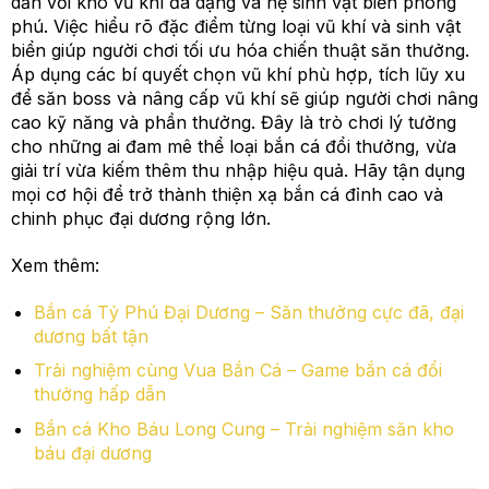
dẫn với kho vũ khí đa dạng và hệ sinh vật biển phong
phú. Việc hiểu rõ đặc điểm từng loại vũ khí và sinh vật
biển giúp người chơi tối ưu hóa chiến thuật săn thưởng.
Áp dụng các bí quyết chọn vũ khí phù hợp, tích lũy xu
để săn boss và nâng cấp vũ khí sẽ giúp người chơi nâng
cao kỹ năng và phần thưởng. Đây là trò chơi lý tưởng
cho những ai đam mê thể loại bắn cá đổi thưởng, vừa
giải trí vừa kiếm thêm thu nhập hiệu quả. Hãy tận dụng
mọi cơ hội để trở thành thiện xạ bắn cá đỉnh cao và
chinh phục đại dương rộng lớn.
Xem thêm:
Bắn cá Tỷ Phú Đại Dương – Săn thưởng cực đã, đại
dương bất tận
Trải nghiệm cùng Vua Bắn Cá – Game bắn cá đổi
thưởng hấp dẫn
Bắn cá Kho Báu Long Cung – Trải nghiệm săn kho
báu đại dương