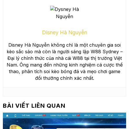
Disney Hà Nguyễn
Disney Hà Nguyễn không chỉ là một chuyên gia soi
kèo sắc sảo mà còn là người sáng lập W88 Sydney –
Đại lý chính thức của nhà cái W88 tại thị trường Việt
Nam. Ông mang đến những kinh nghiệm cá cược thể
thao, phân tích soi kèo bóng đá và mẹo chơi game
đổi thưởng chính xác nhất.
BÀI VIẾT LIÊN QUAN