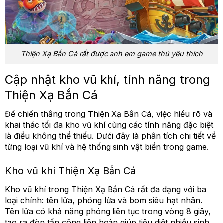
Thiện Xạ Bắn Cá rất được anh em game thủ yêu thích
Cập nhật kho vũ khí, tính năng trong
Thiện Xạ Bắn Cá
Để chiến thắng trong Thiện Xạ Bắn Cá, việc hiểu rõ và
khai thác tối đa kho vũ khí cùng các tính năng đặc biệt
là điều không thể thiếu. Dưới đây là phân tích chi tiết về
từng loại vũ khí và hệ thống sinh vật biển trong game.
Kho vũ khí Thiện Xạ Bắn Cá
Kho vũ khí trong Thiện Xạ Bắn Cá rất đa dạng với ba
loại chính: tên lửa, phóng lửa và bom siêu hạt nhân.
Tên lửa có khả năng phóng liên tục trong vòng 8 giây,
tạo ra đòn tấn công liên hoàn giúp tiêu diệt nhiều sinh