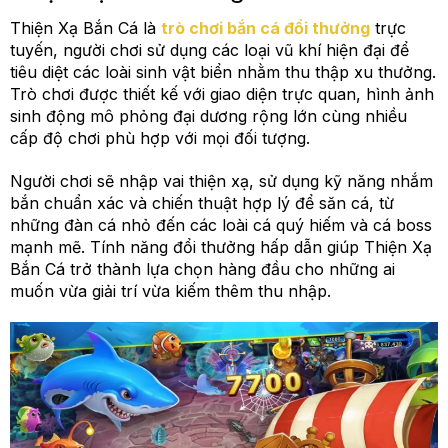
Thiện Xạ Bắn Cá là
trò chơi bắn cá đổi thưởng
trực
tuyến, người chơi sử dụng các loại vũ khí hiện đại để
tiêu diệt các loài sinh vật biển nhằm thu thập xu thưởng.
Trò chơi được thiết kế với giao diện trực quan, hình ảnh
sinh động mô phỏng đại dương rộng lớn cùng nhiều
cấp độ chơi phù hợp với mọi đối tượng.
Người chơi sẽ nhập vai thiện xạ, sử dụng kỹ năng nhắm
bắn chuẩn xác và chiến thuật hợp lý để săn cá, từ
những đàn cá nhỏ đến các loài cá quý hiếm và cá boss
mạnh mẽ. Tính năng đổi thưởng hấp dẫn giúp Thiện Xạ
Bắn Cá trở thành lựa chọn hàng đầu cho những ai
muốn vừa giải trí vừa kiếm thêm thu nhập.