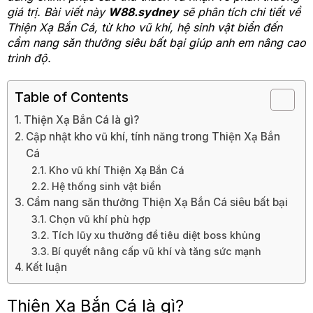
giá trị. Bài viết này
W88.sydney
sẽ phân tích chi tiết về
Thiện Xạ Bắn Cá, từ kho vũ khí, hệ sinh vật biển đến
cẩm nang săn thưởng siêu bất bại giúp anh em nâng cao
trình độ.
Table of Contents
Thiện Xạ Bắn Cá là gì?
Cập nhật kho vũ khí, tính năng trong Thiện Xạ Bắn
Cá
Kho vũ khí Thiện Xạ Bắn Cá
Hệ thống sinh vật biển
Cẩm nang săn thưởng Thiện Xạ Bắn Cá siêu bất bại
Chọn vũ khí phù hợp
Tích lũy xu thưởng để tiêu diệt boss khủng
Bí quyết nâng cấp vũ khí và tăng sức mạnh
Kết luận
Thiện Xạ Bắn Cá là gì?