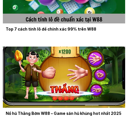
Top 7 cách tính lô đề chính xác 99% trên W88
Nổ hũ Thằng Bờm W88 – Game săn hũ khủng hot nhất 2025