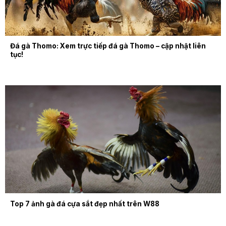
Đá gà Thomo: Xem trực tiếp đá gà Thomo – cập nhật liên
tục!
Top 7 ảnh gà đá cựa sắt đẹp nhất trên W88