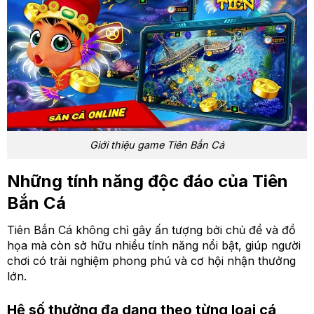
Giới thiệu game Tiên Bắn Cá
Những tính năng độc đáo của Tiên
Bắn Cá
Tiên Bắn Cá không chỉ gây ấn tượng bởi chủ đề và đồ
họa mà còn sở hữu nhiều tính năng nổi bật, giúp người
chơi có trải nghiệm phong phú và cơ hội nhận thưởng
lớn.
Hệ số thưởng đa dạng theo từng loại cá