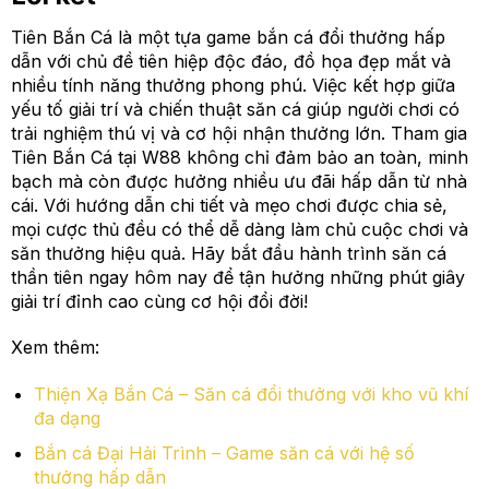
Tiên Bắn Cá là một tựa game bắn cá đổi thưởng hấp
dẫn với chủ đề tiên hiệp độc đáo, đồ họa đẹp mắt và
nhiều tính năng thưởng phong phú. Việc kết hợp giữa
yếu tố giải trí và chiến thuật săn cá giúp người chơi có
trải nghiệm thú vị và cơ hội nhận thưởng lớn. Tham gia
Tiên Bắn Cá tại W88 không chỉ đảm bảo an toàn, minh
bạch mà còn được hưởng nhiều ưu đãi hấp dẫn từ nhà
cái. Với hướng dẫn chi tiết và mẹo chơi được chia sẻ,
mọi cược thủ đều có thể dễ dàng làm chủ cuộc chơi và
săn thưởng hiệu quả. Hãy bắt đầu hành trình săn cá
thần tiên ngay hôm nay để tận hưởng những phút giây
giải trí đỉnh cao cùng cơ hội đổi đời!
Xem thêm:
Thiện Xạ Bắn Cá – Săn cá đổi thưởng với kho vũ khí
đa dạng
Bắn cá Đại Hải Trình – Game săn cá với hệ số
thưởng hấp dẫn