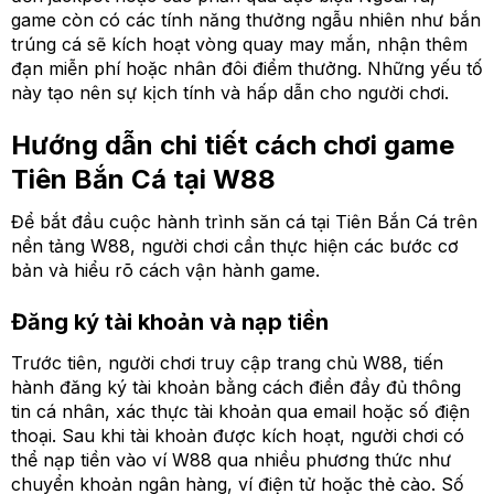
game còn có các tính năng thưởng ngẫu nhiên như bắn
trúng cá sẽ kích hoạt vòng quay may mắn, nhận thêm
đạn miễn phí hoặc nhân đôi điểm thưởng. Những yếu tố
này tạo nên sự kịch tính và hấp dẫn cho người chơi.
Hướng dẫn chi tiết cách chơi game
Tiên Bắn Cá tại W88
Để bắt đầu cuộc hành trình săn cá tại Tiên Bắn Cá trên
nền tảng W88, người chơi cần thực hiện các bước cơ
bản và hiểu rõ cách vận hành game.
Đăng ký tài khoản và nạp tiền
Trước tiên, người chơi truy cập trang chủ W88, tiến
hành đăng ký tài khoản bằng cách điền đầy đủ thông
tin cá nhân, xác thực tài khoản qua email hoặc số điện
thoại. Sau khi tài khoản được kích hoạt, người chơi có
thể nạp tiền vào ví W88 qua nhiều phương thức như
chuyển khoản ngân hàng, ví điện tử hoặc thẻ cào. Số