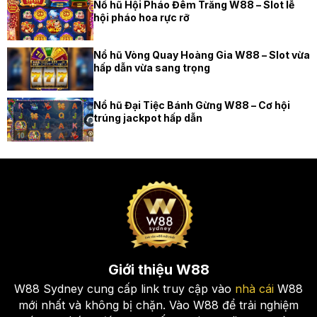
Nổ hũ Hội Pháo Đêm Trăng W88 – Slot lễ
hội pháo hoa rực rỡ
Nổ hũ Vòng Quay Hoàng Gia W88 – Slot vừa
hấp dẫn vừa sang trọng
Nổ hũ Đại Tiệc Bánh Gừng W88 – Cơ hội
trúng jackpot hấp dẫn
Giới thiệu W88
W88 Sydney cung cấp link truy cập vào
nhà cái
W88
mới nhất và không bị chặn. Vào W88 để trải nghiệm