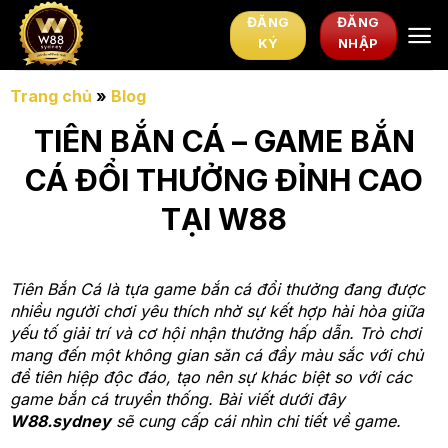
Chuyển
ĐĂNG
ĐĂNG
đến
KÝ
NHẬP
nội
dung
Trang chủ
»
Blog
TIÊN BẮN CÁ – GAME BẮN
CÁ ĐỔI THƯỞNG ĐỈNH CAO
TẠI W88
Tiên Bắn Cá là tựa game bắn cá đổi thưởng đang được
nhiều người chơi yêu thích nhờ sự kết hợp hài hòa giữa
yếu tố giải trí và cơ hội nhận thưởng hấp dẫn. Trò chơi
mang đến một không gian săn cá đầy màu sắc với chủ
đề tiên hiệp độc đáo, tạo nên sự khác biệt so với các
game bắn cá truyền thống. Bài viết dưới đây
W88.sydney
sẽ cung cấp cái nhìn chi tiết về game.