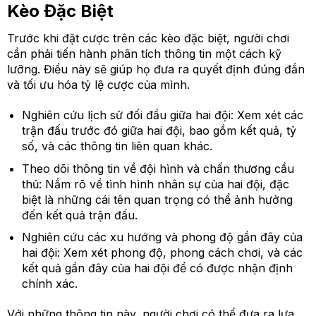
Kèo Đặc Biệt
Trước khi đặt cược trên các kèo đặc biệt, người chơi
cần phải tiến hành phân tích thông tin một cách kỹ
lưỡng. Điều này sẽ giúp họ đưa ra quyết định đúng đắn
và tối ưu hóa tỷ lệ cược của mình.
Nghiên cứu lịch sử đối đầu giữa hai đội: Xem xét các
trận đấu trước đó giữa hai đội, bao gồm kết quả, tỷ
số, và các thông tin liên quan khác.
Theo dõi thông tin về đội hình và chấn thương cầu
thủ: Nắm rõ về tình hình nhân sự của hai đội, đặc
biệt là những cái tên quan trọng có thể ảnh hưởng
đến kết quả trận đấu.
Nghiên cứu các xu hướng và phong độ gần đây của
hai đội: Xem xét phong độ, phong cách chơi, và các
kết quả gần đây của hai đội để có được nhận định
chính xác.
Với những thông tin này, người chơi có thể đưa ra lựa