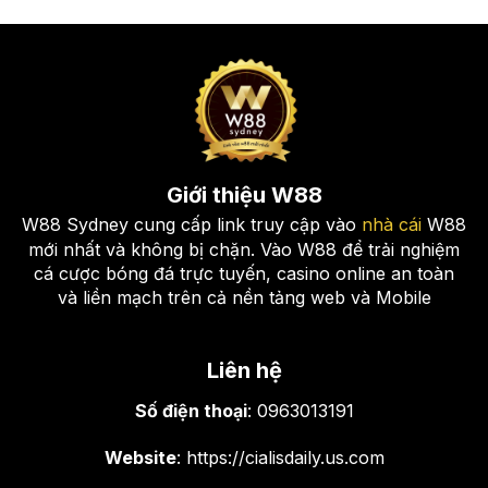
Giới thiệu W88
W88 Sydney cung cấp link truy cập vào
nhà cái
W88
mới nhất và không bị chặn. Vào W88 để trải nghiệm
cá cược bóng đá trực tuyến, casino online an toàn
và liền mạch trên cả nền tảng web và Mobile
Liên hệ
Số điện thoại
: 0963013191
Website
: https://cialisdaily.us.com