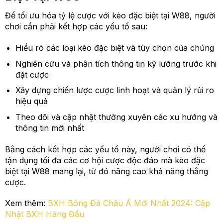
Để tối ưu hóa tỷ lệ cược với kèo đặc biệt tại W88, người
chơi cần phải kết hợp các yếu tố sau:
Hiểu rõ các loại kèo đặc biệt và tùy chọn của chúng
Nghiên cứu và phân tích thông tin kỹ lưỡng trước khi
đặt cược
Xây dựng chiến lược cược linh hoạt và quản lý rủi ro
hiệu quả
Theo dõi và cập nhật thường xuyên các xu hướng và
thông tin mới nhất
Bằng cách kết hợp các yếu tố này, người chơi có thể
tận dụng tối đa các cơ hội cược độc đáo mà kèo đặc
biệt tại W88 mang lại, từ đó nâng cao khả năng thắng
cược.
Xem thêm:
BXH Bóng Đá Châu Á Mới Nhất 2024: Cập
Nhật BXH Hàng Đầu